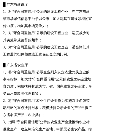
█ 广东省建设厅
1、对“守合同重信用”公示的建设工程企业，在广东省建
筑市场诚信信息平台予以公布，加大对其在建设领域的宣
传力度，增加其市场竞争力；
2、对“守合同重信用”公示的建设工程企业，适度减少对
其实施常规监督的频率；
3、对“守合同重信用”公示的建设工程企业，适当降低其
工程履约担保额度或工资保证金交纳比例。
█ 广东省农业厅
1、将“守合同重信用”公示企业列入认定农业龙头企业的
参考指标；加大对“守合同重信用”公示的农业龙头企业培
育力度，积极扶持其成为市、省、国家农业龙头企业，享
受贴息贷款等优惠政策；
2、将“守合同重信用”农业生产企业作为实施农业名牌带
动战略的重点扶持对象，积极扶持公示企业的产品申报广
东省名牌产品（农业类）；
3、指导“守合同重信用”公示的农业生产企业推动农业标
准化生产，建立标准化生产基地，申报无公害农产品、绿