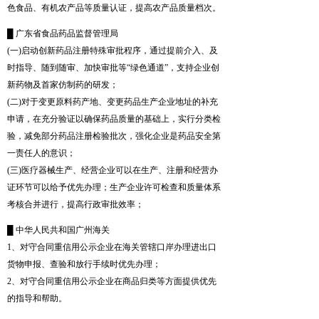
色食品、有机农产品等质量认证，提高农产品质量档次。
█ 广东省食品药品监督管理局
(一)启动创新药品注册特殊审批程序，通过提前介入、及
时指导、随到随审、加快审批等“绿色通道”，支持企业创
新药物及首家仿制药的研发；
(二)对于变更原料药产地、变更药品生产企业地址的补充
申请，在充分验证以确保药品质量的基础上，实行分类检
验，减免部分药品注册检验批次，强化企业是药品安全第
一责任人的意识；
(三)医疗器械生产、经营企业可以在生产、注册和经营办
证环节可以给予优先办理；生产企业许可检查和质量体系
考核合并进行，提高行政审批效率；
█ 中华人民共和国广州海关
1、对守合同重信用公示企业在海关管辖口岸办理进出口
货物申报、查验和放行手续时优先办理；
2、对守合同重信用公示企业在商品归类等方面提供优先
的指导和帮助。