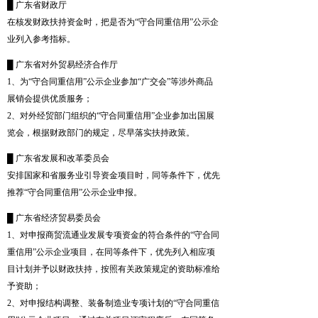
█ 广东省财政厅
在核发财政扶持资金时，把是否为“守合同重信用”公示企
业列入参考指标。
█ 广东省对外贸易经济合作厅
1、为“守合同重信用”公示企业参加“广交会”等涉外商品
展销会提供优质服务；
2、对外经贸部门组织的“守合同重信用”企业参加出国展
览会，根据财政部门的规定，尽早落实扶持政策。
█ 广东省发展和改革委员会
安排国家和省服务业引导资金项目时，同等条件下，优先
推荐“守合同重信用”公示企业申报。
█ 广东省经济贸易委员会
1、对申报商贸流通业发展专项资金的符合条件的“守合同
重信用”公示企业项目，在同等条件下，优先列入相应项
目计划并予以财政扶持，按照有关政策规定的资助标准给
予资助；
2、对申报结构调整、装备制造业专项计划的“守合同重信