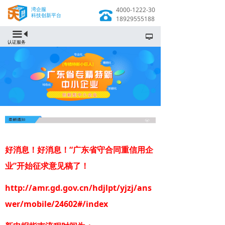
湾企服
4000-1222-30
科技创新平台
18929555188
끀
넡
认证服务
好消息！好消息！“广东省守合同重信用企
业”开始征求意见稿了！
http://amr.gd.gov.cn/hdjlpt/yjzj/ans
wer/mobile/24602#/index