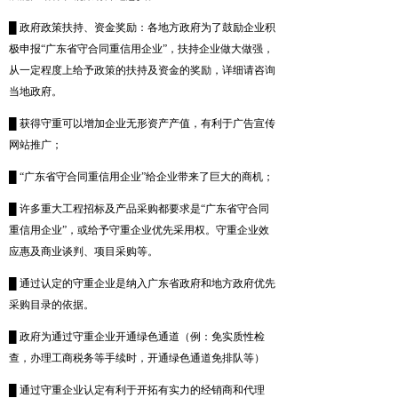
█ 政府政策扶持、资金奖励：各地方政府为了鼓励企业积
极申报“广东省守合同重信用企业”，扶持企业做大做强，
从一定程度上给予政策的扶持及资金的奖励，详细请咨询
当地政府。
█ 获得守重可以增加企业无形资产产值，有利于广告宣传
网站推广；
█ “广东省守合同重信用企业”给企业带来了巨大的商机；
█ 许多重大工程招标及产品采购都要求是“广东省守合同
重信用企业”，或给予守重企业优先采用权。守重企业效
应惠及商业谈判、项目采购等。
█ 通过认定的守重企业是纳入广东省政府和地方政府优先
采购目录的依据。
█ 政府为通过守重企业开通绿色通道（例：免实质性检
查，办理工商税务等手续时，开通绿色通道免排队等）
█ 通过守重企业认定有利于开拓有实力的经销商和代理