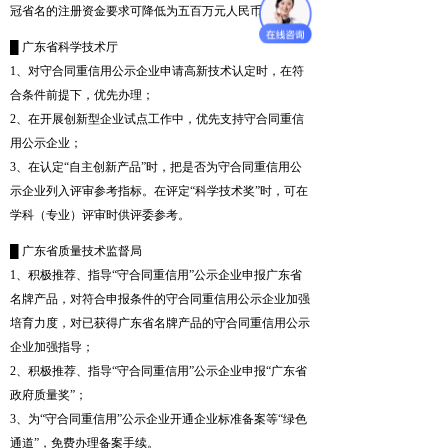
冠省名的注册资金要求可降低为五百万元人民币。
█ 广东省科学技术厅
1、对守合同重信用公示企业申请高新技术认定时，在符
合条件前提下，优先办理；
2、在开展创新型企业试点工作中，优先支持守合同重信
用公示企业；
3、在认定“自主创新产品”时，把是否为守合同重信用公
示企业列入评审参考指标。在评定“科学技术奖”时，可在
学科（专业）评审时供评委参考。
█ 广东省质量技术监督局
1、积极推荐、指导“守合同重信用”公示企业申报广东省
名牌产品，对符合申报条件的守合同重信用公示企业加强
培育力度，对已获得广东省名牌产品的守合同重信用公示
企业加强指导；
2、积极推荐、指导“守合同重信用”公示企业申报“广东省
政府质量奖”；
3、为“守合同重信用”公示企业开通企业标准备案等“绿色
通道”，免费办理备案手续。