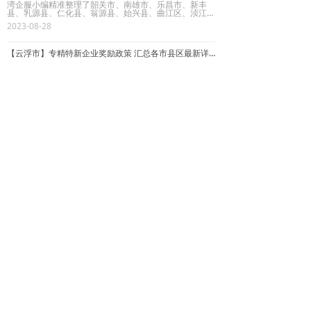
湾企服小编精准整理了韶关市、南雄市、乐昌市、新丰
县、乳源县、仁化县、翁源县、始兴县、曲江区、浈江
区、武江区等10个市县区级的专精特新企业最新详细奖
2023-08-28
励政策，内容包含政策有效期限、具体奖励政策、官方原
文链接等相关内容资讯，详细奖励政策内容如下：
【云浮市】专精特新企业奖励政策 汇总各市县区最新详细奖励办法优惠政策
湾企服小编精准整理了云浮市、罗定市、郁南县、新兴
县、云城区、云安区、云浮高新区等6个市县区级的专精
特新企业最新详细奖励政策，内容包含政策有效期限、具
2023-08-28
体奖励政策、官方原文链接等相关内容资讯，详细奖励政
策内容如下：
【河源市】专精特新企业奖励政策 汇总各县区最新详细奖励办法优惠政策
湾企服小编精准整理了河源市、紫金县、连平县、龙川
县、和平县、东源县、源城区、河源高新区、江东新区等
8个县区镇街级的专精特新企业最新详细奖励政策，内容
2023-08-28
包含政策有效期限、具体奖励政策、官方原文链接等相关
内容资讯，详细奖励政策内容如下：
上一页
1
/
3
下一页
版权所有：
广州知路知识产权服务有限公司
粤ICP备16117749号
粤公网安备44011202003799号