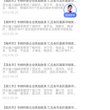
【揭阳市】专精特新企业奖励政策 汇总各市县区最新详细奖励办法优惠政策
湾企服小编精准整理了揭阳市、普宁市、惠来县、揭西
县、揭东区、榕城区等5个市县区级的专精特新企业最新
详细奖励政策，内容包含政策有效期限、具体奖励政策、
2023-08-28
官方原文链接等相关内容资讯，详细奖励政策内容如下：
【潮州市】专精特新企业奖励政策 汇总各区最新详细奖励办法优惠政策
湾企服小编精准整理了潮州市、饶平县、湘桥区、枫溪
区、潮安区等4个县区级的专精特新企业最新详细奖励政
策，内容包含政策有效期限、具体奖励政策、官方原文链
2023-08-28
接等相关内容资讯，详细奖励政策内容如下：
【梅州市】专精特新企业奖励政策 汇总各区最新详细奖励办法优惠政策
湾企服小编精准整理了梅州市、兴宁市、焦岭县、丰顺
县、五华县、平远县、大埔县、梅县区、梅江区等8个市
县区级的专精特新企业最新详细奖励政策，内容包含政策
2023-08-28
有效期限、具体奖励政策、官方原文链接等相关内容资
讯，详细奖励政策内容如下：
【茂名市】专精特新企业奖励政策 汇总各区最新详细奖励办法优惠政策
湾企服小编精准整理了茂名市、化州市、高州市、信宜
市、茂南区、电白区、茂名高新区、茂名滨海新区、水东
湾新城等8个市区级的专精特新企业最新详细奖励政策，
2023-08-28
内容包含政策有效期限、具体奖励政策、官方原文链接等
相关内容资讯，详细奖励政策内容如下：
【湛江市】专精特新企业奖励政策 汇总各市县区最新详细奖励办法优惠政策
湾企服小编精准整理了湛江市、雷州市、廉江市、吴川
市、徐闻县、遂溪县、霞山区、坡头区、麻章区、赤坎
区、奋勇高新区、湛江经济技术开发区等11个市县区级
2023-08-28
的专精特新企业最新详细奖励政策，内容包含政策有效期
限、具体奖励政策、官方原文链接等相关内容资讯，详细
奖励政策内容如下：
【韶关市】专精特新企业奖励政策 汇总各市县区最新详细奖励办法优惠政策