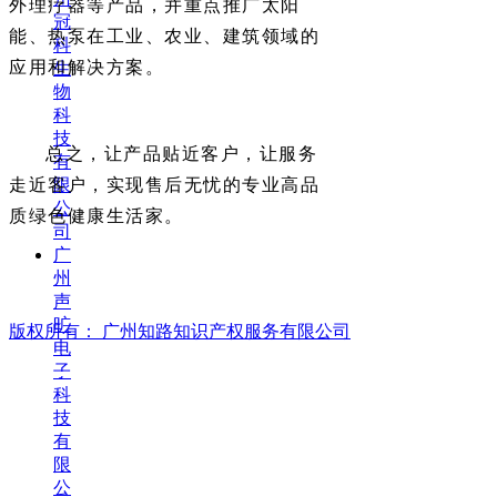
外理疗器等产品，并重点推广太阳
冠
能、热泵在工业、农业、建筑领域的
科
应用和解决方案。
生
物
科
技
总之，让产品贴近客户，让服务
有
走近客户，实现售后无忧的专业高品
限
公
质绿色健康生活家。
司
广
州
声
旷
版权所有：
广州知路知识产权服务有限公司
电
子
科
技
有
限
公