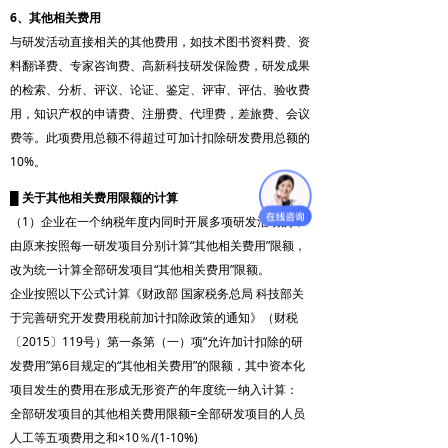
6、其他相关费用
与研发活动直接相关的其他费用，如技术图书资料费、资
料翻译费、专家咨询费、高新科技研发保险费，研发成果
的检索、分析、评议、论证、鉴定、评审、评估、验收费
用，知识产权的申请费、注册费、代理费，差旅费、会议
费等。此项费用总额不得超过可加计扣除研发费用总额的
10%。
█
关于其他相关费用限额的计算
（1）企业在一个纳税年度内同时开展多项研发活动的，
由原来按照每一研发项目分别计算“其他相关费用”限额，
改为统一计算全部研发项目“其他相关费用”限额。
企业按照以下公式计算《财政部 国家税务总局 科技部关
于完善研究开发费用税前加计扣除政策的通知》（财税
〔2015〕119号）第一条第（一）项“允许加计扣除的研
发费用”第6目规定的“其他相关费用”的限额，其中资本化
项目发生的费用在形成无形资产的年度统一纳入计算：
全部研发项目的其他相关费用限额=全部研发项目的人员
人工等五项费用之和×10％/(1-10%)