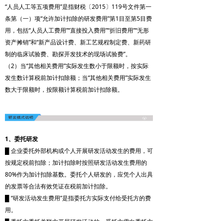
“人员人工等五项费用”是指财税〔2015〕119号文件第一
条第（一）项“允许加计扣除的研发费用”第1目至第5目费
用，包括“人员人工费用”“直接投入费用”“折旧费用”“无形
资产摊销”和“新产品设计费、新工艺规程制定费、新药研
制的临床试验费、勘探开发技术的现场试验费”。
（2）当“其他相关费用”实际发生数小于限额时，按实际
发生数计算税前加计扣除额；当“其他相关费用”实际发生
数大于限额时，按限额计算税前加计扣除额。
1、委托研发
█ 企业委托外部机构或个人开展研发活动发生的费用，可
按规定税前扣除；加计扣除时按照研发活动发生费用的
80%作为加计扣除基数。委托个人研发的，应凭个人出具
的发票等合法有效凭证在税前加计扣除。
█ “研发活动发生费用”是指委托方实际支付给受托方的费
用。