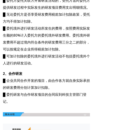
█ 委托方委托关联方开展研发活动的，受托方需向委托方
提供研发过程中实际发生的研发项目费用支出明细情况。
█ 无论委托方是否享受研发费用税前加计扣除政策，受托
方均不得加计扣除。
█ 委托境外进行研发活动所发生的费用，按照费用实际发
生额的80%计入委托方的委托境外研发费用。委托境外研
发费用不超过境内符合条件的研发费用三分之二的部分，
可以按规定在企业所得税前加计扣除。
█ 可加计扣除的委托境外进行研发活动不包括委托境外个
人进行的研发活动。
2、合作研发
█ 企业共同合作开发的项目，由合作各方就自身实际承担
的研发费用分别计算加计扣除。
█ 委托研发与合作研发项目的合同应到科技主管部门登
记。